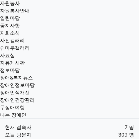
자원봉사
자원봉사안내
열린마당
공지사항
지회소식
사진갤러리
쉼마루갤러리
자료실
자유게시판
정보마당
장애&복지뉴스
장애인정보마당
장애인식개선
장애인건강관리
무장애여행
나는 장애인
현재 접속자
7 명
오늘 방문자
309 명