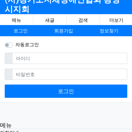
시지회
메뉴
새글
검색
더보기
로그인
회원가입
정보찾기
자동로그인
필수
아이디
필수
비밀번호
로그인
메뉴