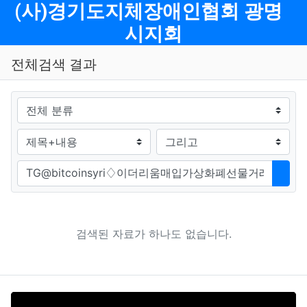
메뉴
(사)경기도지체장애인협회 광명
시지회
전체검색 결과
그룹
검색조건
검색방법
검색어
검색
검색된 자료가 하나도 없습니다.