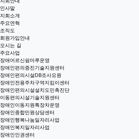
지회안내
인사말
지회소개
주요연혁
조직도
회원가입안내
오시는 길
주요사업
장애어르신쉼마루운영
장애인편의증진기술지원센터
장애인편의시설DB조사요원
장애인전용주차구역지킴이센터
장애인편의시설설치도민촉진단
이동편의시설기술지원센터
장애인이동지원특장차운영
장애인종합민원상담센터
장애인행복나눔일자리사업
장애인복지일자리사업
장애인인권센터