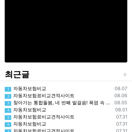
최근글
등록일
자동차보험비교
08.07
1
등록일
자동차보험료비교견적사이트
08.06
2
등록일
찾아가는 통합돌봄, 네 번째 발걸음! 폭염 속 가장 먼저 찾아간 따뜻한 안부
08.05
3
등록일
자동차보험비교
08.01
4
등록일
자동차보험료비교견적사이트
07.31
5
등록일
자동차보험비교
07.31
6
등록일
자동차보험료비교견적사이트
07.31
7