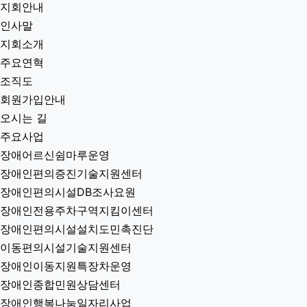
지회안내
인사말
지회소개
주요연혁
조직도
회원가입안내
오시는 길
주요사업
장애어르신쉼마루운영
장애인편의증진기술지원센터
장애인편의시설DB조사요원
장애인전용주차구역지킴이센터
장애인편의시설설치도민촉진단
이동편의시설기술지원센터
장애인이동지원특장차운영
장애인종합민원상담센터
장애인행복나눔일자리사업