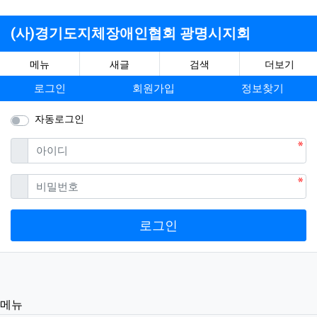
(사)경기도지체장애인협회 광명시지회
메뉴
새글
검색
더보기
로그인
회원가입
정보찾기
자동로그인
필수
아이디
필수
비밀번호
로그인
메뉴