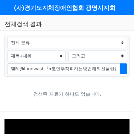
메뉴
(사)경기도지체장애인협회 광명시지회
전체검색 결과
그룹
검색조건
검색방법
검색어
검색
검색된 자료가 하나도 없습니다.