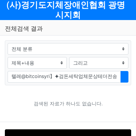
메뉴
(사)경기도지체장애인협회 광명
시지회
전체검색 결과
그룹
검색조건
검색방법
검색어
검색
검색된 자료가 하나도 없습니다.