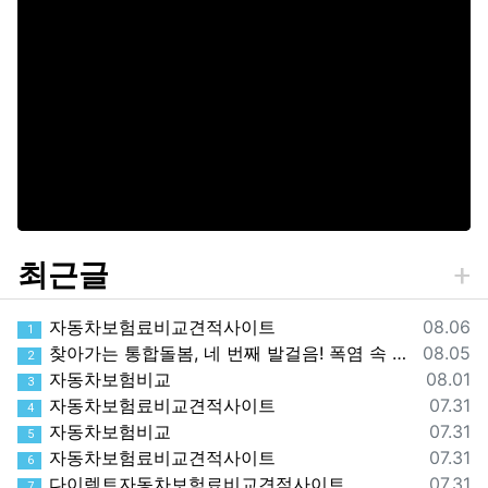
최근글
등록일
자동차보험료비교견적사이트
08.06
1
등록일
찾아가는 통합돌봄, 네 번째 발걸음! 폭염 속 가장 먼저 찾아간 따뜻한 안부
08.05
2
등록일
자동차보험비교
08.01
3
등록일
자동차보험료비교견적사이트
07.31
4
등록일
자동차보험비교
07.31
5
등록일
자동차보험료비교견적사이트
07.31
6
등록일
다이렉트자동차보험료비교견적사이트
07.31
7