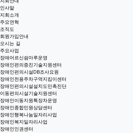
지회안내
인사말
지회소개
주요연혁
조직도
회원가입안내
오시는 길
주요사업
장애어르신쉼마루운영
장애인편의증진기술지원센터
장애인편의시설DB조사요원
장애인전용주차구역지킴이센터
장애인편의시설설치도민촉진단
이동편의시설기술지원센터
장애인이동지원특장차운영
장애인종합민원상담센터
장애인행복나눔일자리사업
장애인복지일자리사업
장애인인권센터