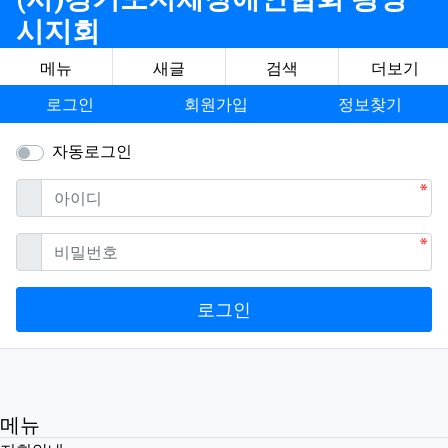
시지회
메뉴
새글
검색
더보기
로그인
회원가입
정보찾기
자동로그인
필수
아이디
필수
비밀번호
로그인
메뉴