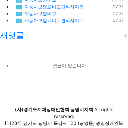
4
등록일
자동차보험료비교견적사이트
07.31
5
등록일
자동차보험비교
07.31
6
등록일
자동차보험료비교견적사이트
07.31
7
새댓글
댓글이 없습니다.
(사)경기도지체장애인협회 광명시지회
All rights
reserved.
[14284] 경기도 광명시 목감로 120 (광명동, 광명장애인복