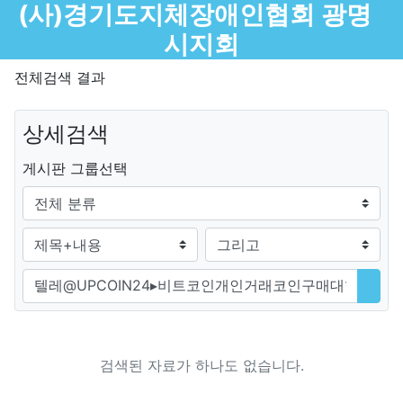
메뉴
(사)경기도지체장애인협회 광명
시지회
전체검색 결과
상세검색
그룹
게시판 그룹선택
검색조건
검색방법
검색어
검색
검색된 자료가 하나도 없습니다.