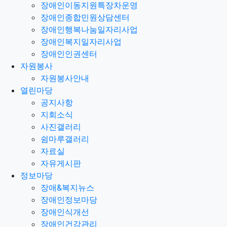
장애인이동지원특장차운영
장애인종합민원상담센터
장애인행복나눔일자리사업
장애인복지일자리사업
장애인인권센터
자원봉사
자원봉사안내
열린마당
공지사항
지회소식
사진갤러리
쉼마루갤러리
자료실
자유게시판
정보마당
장애&복지뉴스
장애인정보마당
장애인식개선
장애인건강관리