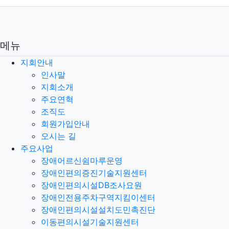
메뉴
지회안내
인사말
지회소개
주요연혁
조직도
회원가입안내
오시는 길
주요사업
장애어르신쉼마루운영
장애인편의증진기술지원센터
장애인편의시설DB조사요원
장애인전용주차구역지킴이센터
장애인편의시설설치도민촉진단
이동편의시설기술지원센터