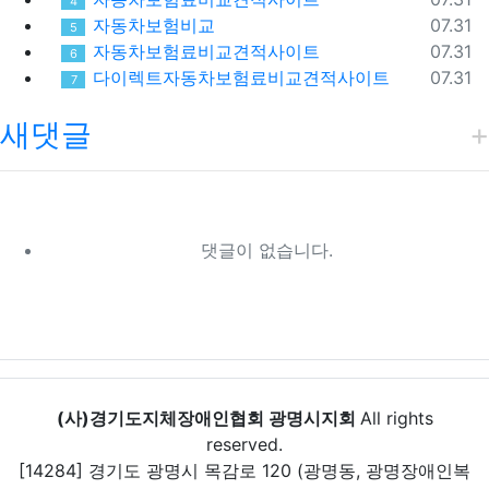
4
등록일
자동차보험비교
07.31
5
등록일
자동차보험료비교견적사이트
07.31
6
등록일
다이렉트자동차보험료비교견적사이트
07.31
7
새댓글
댓글이 없습니다.
(사)경기도지체장애인협회 광명시지회
All rights
reserved.
[14284] 경기도 광명시 목감로 120 (광명동, 광명장애인복