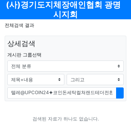
메뉴
(사)경기도지체장애인협회 광명
기
시지회
전체검색 결과
상세검색
그룹
게시판 그룹선택
검색조건
검색방법
검색어
검색
검색된 자료가 하나도 없습니다.