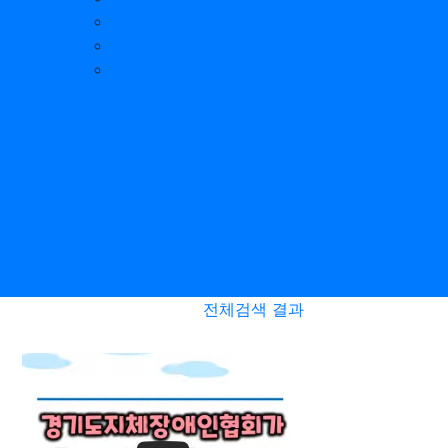
장애인건강관리
무장애여행
나는 장애인
전체검색 결과