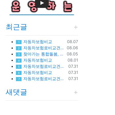
최근글
등록일
자동차보험비교
08.07
1
등록일
자동차보험료비교견적사이트
08.06
2
등록일
찾아가는 통합돌봄, 네 번째 발걸음! 폭염 속 가장 먼저 찾아간 따뜻한 안부
08.05
3
등록일
자동차보험비교
08.01
4
등록일
자동차보험료비교견적사이트
07.31
5
등록일
자동차보험비교
07.31
6
등록일
자동차보험료비교견적사이트
07.31
7
새댓글