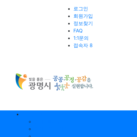
로그인
회원가입
정보찾기
FAQ
1:1문의
접속자 8
정보마당
장애&복지뉴스
장애인정보마당
장애인식개선