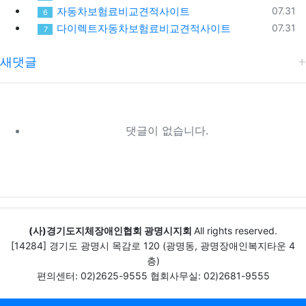
등록일
자동차보험료비교견적사이트
07.31
6
등록일
다이렉트자동차보험료비교견적사이트
07.31
7
새댓글
댓글이 없습니다.
(사)경기도지체장애인협회 광명시지회
All rights reserved.
[14284] 경기도 광명시 목감로 120 (광명동, 광명장애인복지타운 4
층)
편의센터: 02)2625-9555 협회사무실: 02)2681-9555