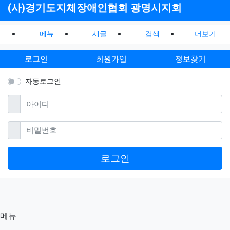
(사)경기도지체장애인협회 광명시지회
메뉴
새글
검색
더보기
로그인
회원가입
정보찾기
자동로그인
필수
아이디
필수
비밀번호
로그인
메뉴