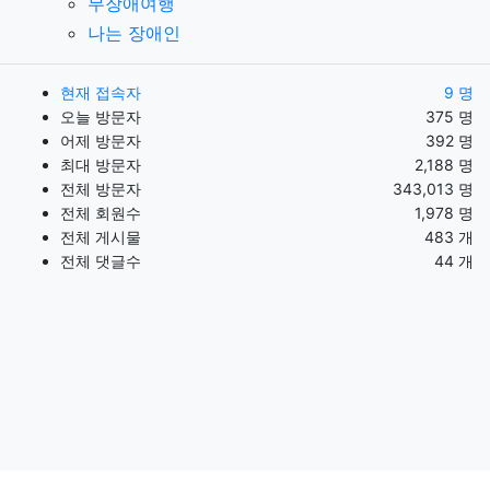
무장애여행
나는 장애인
현재 접속자
9 명
오늘 방문자
375 명
어제 방문자
392 명
최대 방문자
2,188 명
전체 방문자
343,013 명
전체 회원수
1,978 명
전체 게시물
483 개
전체 댓글수
44 개