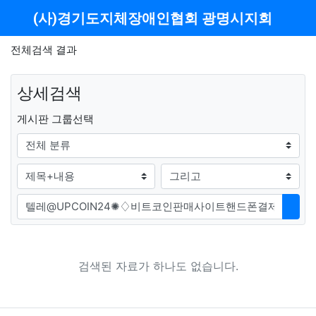
메뉴
(사)경기도지체장애인협회 광명시지회
전체검색 결과
상세검색
그룹
게시판 그룹선택
검색조건
검색방법
검색어
검색
검색된 자료가 하나도 없습니다.