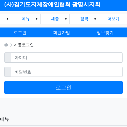
(사)경기도지체장애인협회 광명시지회
메뉴
새글
검색
더보기
로그인
회원가입
정보찾기
자동로그인
필수
아이디
필수
비밀번호
로그인
메뉴