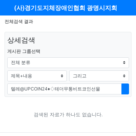
메뉴
(사)경기도지체장애인협회 광명시지회
전체검색 결과
상세검색
그룹
게시판 그룹선택
검색조건
검색방법
검색어
검색
검색된 자료가 하나도 없습니다.