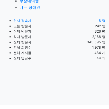
무장애여행
나는 장애인
현재 접속자
8 명
오늘 방문자
242 명
어제 방문자
326 명
최대 방문자
2,188 명
전체 방문자
343,595 명
전체 회원수
1,978 명
전체 게시물
484 개
전체 댓글수
44 개