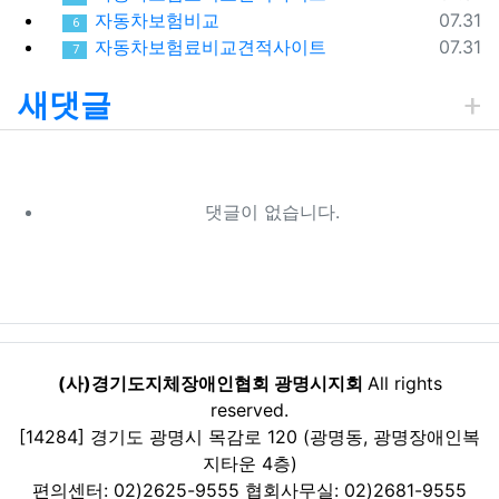
등록일
자동차보험비교
07.31
6
등록일
자동차보험료비교견적사이트
07.31
7
새댓글
댓글이 없습니다.
(사)경기도지체장애인협회 광명시지회
All rights
reserved.
[14284] 경기도 광명시 목감로 120 (광명동, 광명장애인복
지타운 4층)
편의센터: 02)2625-9555 협회사무실: 02)2681-9555