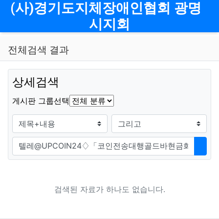
메뉴
(사)경기도지체장애인협회 광명
시지회
전체검색 결과
상세검색
그룹
게시판 그룹선택
검색조건
검색방법
검색어
검색
검색된 자료가 하나도 없습니다.