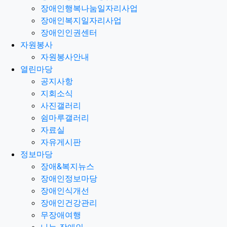
장애인행복나눔일자리사업
장애인복지일자리사업
장애인인권센터
자원봉사
자원봉사안내
열린마당
공지사항
지회소식
사진갤러리
쉼마루갤러리
자료실
자유게시판
정보마당
장애&복지뉴스
장애인정보마당
장애인식개선
장애인건강관리
무장애여행