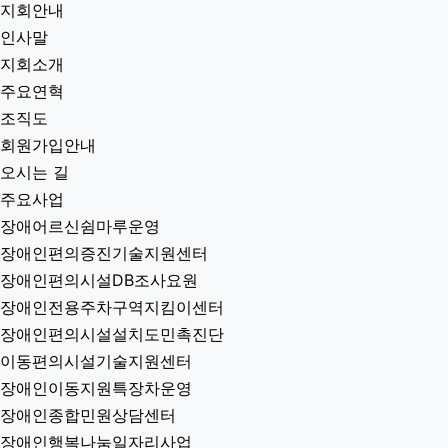
지회안내
인사말
지회소개
주요연혁
조직도
회원가입안내
오시는 길
주요사업
장애어르신쉼마루운영
장애인편의증진기술지원센터
장애인편의시설DB조사요원
장애인전용주차구역지킴이센터
장애인편의시설설치도민촉진단
이동편의시설기술지원센터
장애인이동지원특장차운영
장애인종합민원상담센터
장애인행복나눔일자리사업