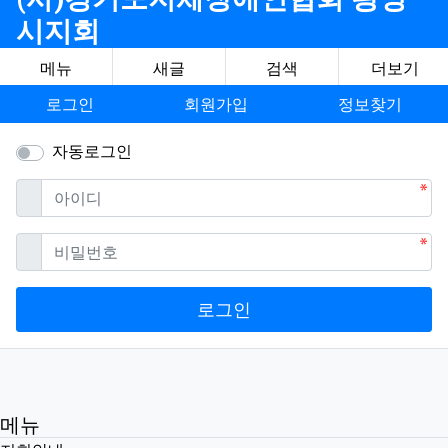
시지회
메뉴
새글
검색
더보기
로그인
회원가입
정보찾기
자동로그인
필수
아이디
필수
비밀번호
로그인
메뉴