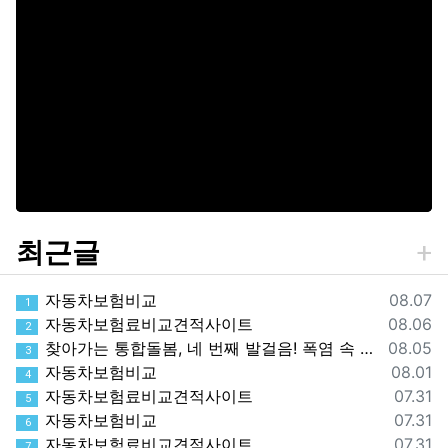
최근글
등록일
자동차보험비교
08.07
1
등록일
자동차보험료비교견적사이트
08.06
2
등록일
찾아가는 통합돌봄, 네 번째 발걸음! 폭염 속 가장 먼저 찾아간 따뜻한 안부
08.05
3
등록일
자동차보험비교
08.01
4
등록일
자동차보험료비교견적사이트
07.31
5
등록일
자동차보험비교
07.31
6
등록일
자동차보험료비교견적사이트
07.31
7