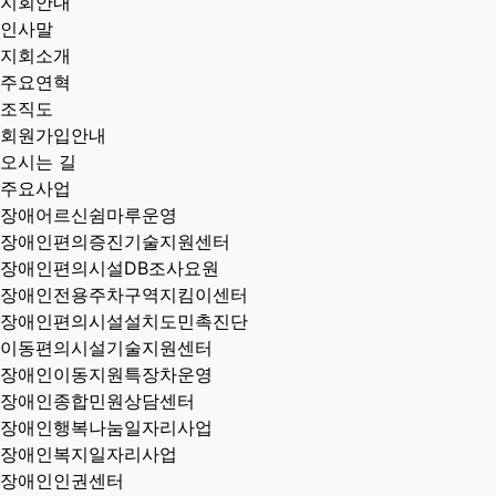
지회안내
인사말
지회소개
주요연혁
조직도
회원가입안내
오시는 길
주요사업
장애어르신쉼마루운영
장애인편의증진기술지원센터
장애인편의시설DB조사요원
장애인전용주차구역지킴이센터
장애인편의시설설치도민촉진단
이동편의시설기술지원센터
장애인이동지원특장차운영
장애인종합민원상담센터
장애인행복나눔일자리사업
장애인복지일자리사업
장애인인권센터