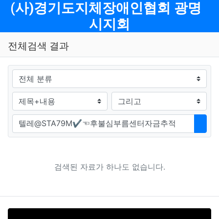
메뉴
(사)경기도지체장애인협회 광명
시지회
전체검색 결과
그룹
검색조건
검색방법
검색어
검색
검색된 자료가 하나도 없습니다.