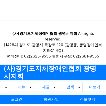
(사)경기도지체장애인협회 광명시지회
All rights
reserved.
[14284] 경기도 광명시 목감로 120 (광명동, 광명장애인복
지타운 4층)
편의센터: 02)2625-9555 협회사무실: 02)2681-9555
(사)경기도지체장애인협회 광명
시지회
메뉴
새글
검색
더보기
로그인
회원가입
정보찾기