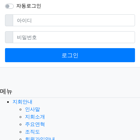
자동로그인
필수
아이디
필수
비밀번호
로그인
메뉴
지회안내
인사말
지회소개
주요연혁
조직도
회원가입안내