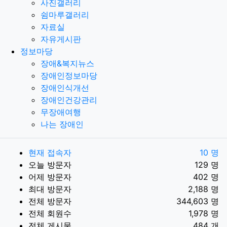
사진갤러리
쉼마루갤러리
자료실
자유게시판
정보마당
장애&복지뉴스
장애인정보마당
장애인식개선
장애인건강관리
무장애여행
나는 장애인
현재 접속자
10 명
오늘 방문자
129 명
어제 방문자
402 명
최대 방문자
2,188 명
전체 방문자
344,603 명
전체 회원수
1,978 명
전체 게시물
484 개