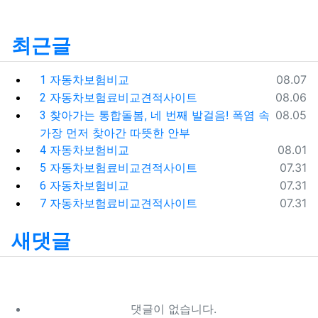
최근글
등록일
자동차보험비교
08.07
1
등록일
자동차보험료비교견적사이트
08.06
2
등록일
찾아가는 통합돌봄, 네 번째 발걸음! 폭염 속
08.05
3
가장 먼저 찾아간 따뜻한 안부
등록일
자동차보험비교
08.01
4
등록일
자동차보험료비교견적사이트
07.31
5
등록일
자동차보험비교
07.31
6
등록일
자동차보험료비교견적사이트
07.31
7
새댓글
댓글이 없습니다.