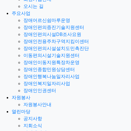
오시는 길
주요사업
장애어르신쉼마루운영
장애인편의증진기술지원센터
장애인편의시설DB조사요원
장애인전용주차구역지킴이센터
장애인편의시설설치도민촉진단
이동편의시설기술지원센터
장애인이동지원특장차운영
장애인종합민원상담센터
장애인행복나눔일자리사업
장애인복지일자리사업
장애인인권센터
자원봉사
자원봉사안내
열린마당
공지사항
지회소식