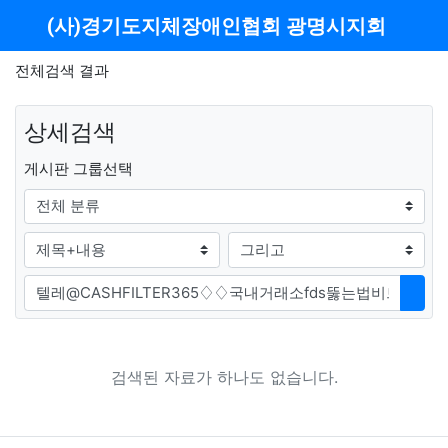
메뉴
(사)경기도지체장애인협회 광명시지회
전체검색 결과
상세검색
그룹
게시판 그룹선택
검색조건
검색방법
검색어
검색
검색된 자료가 하나도 없습니다.