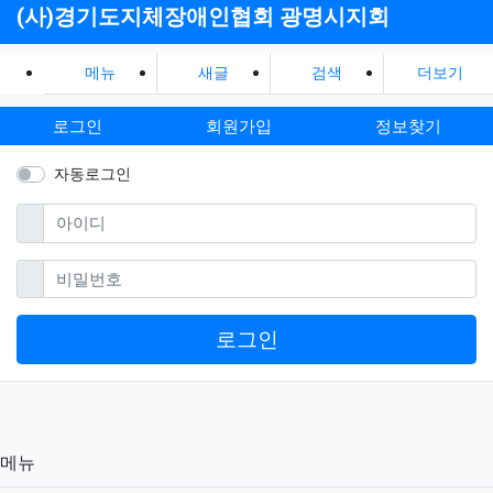
(사)경기도지체장애인협회 광명시지회
메뉴
새글
검색
더보기
로그인
회원가입
정보찾기
자동로그인
필수
아이디
필수
비밀번호
로그인
메뉴