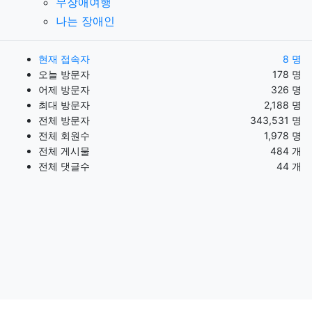
무장애여행
나는 장애인
현재 접속자
8 명
오늘 방문자
178 명
어제 방문자
326 명
최대 방문자
2,188 명
전체 방문자
343,531 명
전체 회원수
1,978 명
전체 게시물
484 개
전체 댓글수
44 개