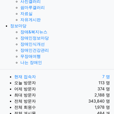
사진갤러리
쉼마루갤러리
자료실
자유게시판
정보마당
장애&복지뉴스
장애인정보마당
장애인식개선
장애인건강관리
무장애여행
나는 장애인
현재 접속자
7 명
오늘 방문자
113 명
어제 방문자
374 명
최대 방문자
2,188 명
전체 방문자
343,840 명
전체 회원수
1,978 명
전체 게시물
484 개