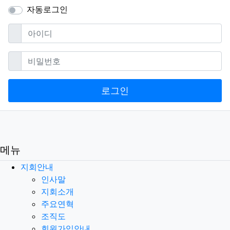
자동로그인
필수
아이디
필수
비밀번호
로그인
메뉴
지회안내
인사말
지회소개
주요연혁
조직도
회원가입안내