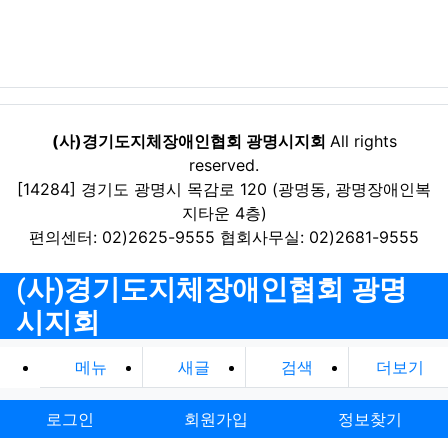
(사)경기도지체장애인협회 광명시지회
All rights
reserved.
[14284] 경기도 광명시 목감로 120 (광명동, 광명장애인복
지타운 4층)
편의센터: 02)2625-9555 협회사무실: 02)2681-9555
(사)경기도지체장애인협회 광명
시지회
메뉴
새글
검색
더보기
로그인
회원가입
정보찾기