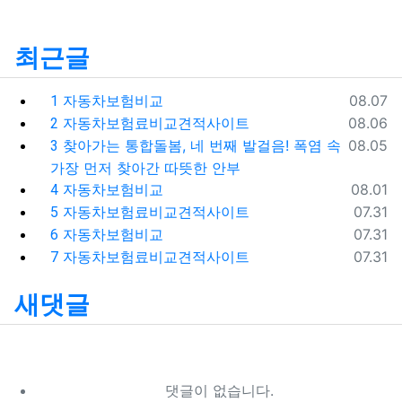
최근글
등록일
자동차보험비교
08.07
1
등록일
자동차보험료비교견적사이트
08.06
2
등록일
찾아가는 통합돌봄, 네 번째 발걸음! 폭염 속
08.05
3
가장 먼저 찾아간 따뜻한 안부
등록일
자동차보험비교
08.01
4
등록일
자동차보험료비교견적사이트
07.31
5
등록일
자동차보험비교
07.31
6
등록일
자동차보험료비교견적사이트
07.31
7
새댓글
댓글이 없습니다.