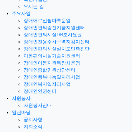
오시는 길
주요사업
장애어르신쉼마루운영
장애인편의증진기술지원센터
장애인편의시설DB조사요원
장애인전용주차구역지킴이센터
장애인편의시설설치도민촉진단
이동편의시설기술지원센터
장애인이동지원특장차운영
장애인종합민원상담센터
장애인행복나눔일자리사업
장애인복지일자리사업
장애인인권센터
자원봉사
자원봉사안내
열린마당
공지사항
지회소식