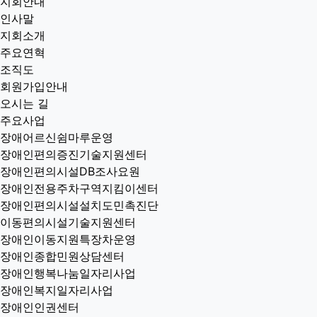
지회안내
인사말
지회소개
주요연혁
조직도
회원가입안내
오시는 길
주요사업
장애어르신쉼마루운영
장애인편의증진기술지원센터
장애인편의시설DB조사요원
장애인전용주차구역지킴이센터
장애인편의시설설치도민촉진단
이동편의시설기술지원센터
장애인이동지원특장차운영
장애인종합민원상담센터
장애인행복나눔일자리사업
장애인복지일자리사업
장애인인권센터