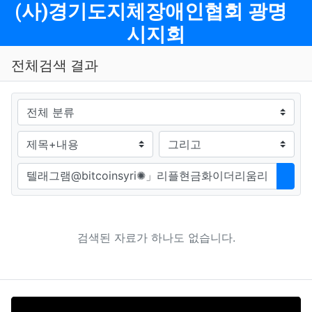
메뉴
(사)경기도지체장애인협회 광명
시지회
전체검색 결과
그룹
검색조건
검색방법
검색어
검색
검색된 자료가 하나도 없습니다.