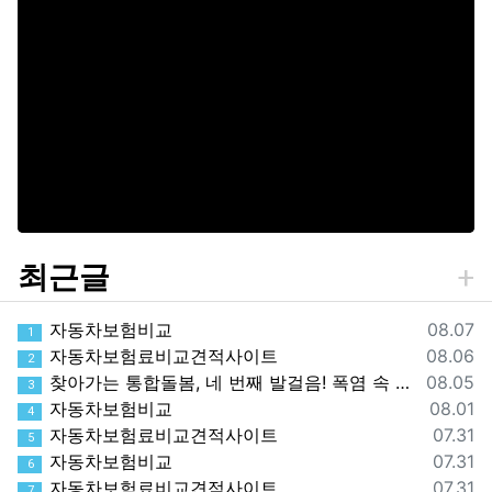
최근글
등록일
자동차보험비교
08.07
1
등록일
자동차보험료비교견적사이트
08.06
2
등록일
찾아가는 통합돌봄, 네 번째 발걸음! 폭염 속 가장 먼저 찾아간 따뜻한 안부
08.05
3
등록일
자동차보험비교
08.01
4
등록일
자동차보험료비교견적사이트
07.31
5
등록일
자동차보험비교
07.31
6
등록일
자동차보험료비교견적사이트
07.31
7