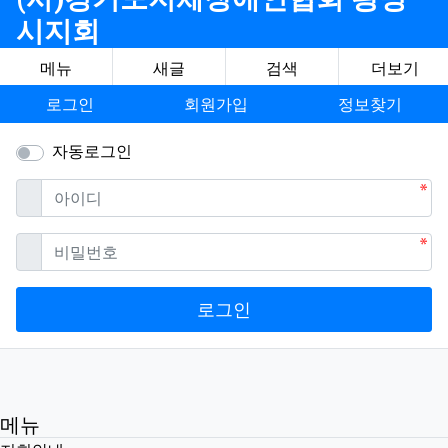
시지회
메뉴
새글
검색
더보기
로그인
회원가입
정보찾기
자동로그인
필수
아이디
필수
비밀번호
로그인
메뉴